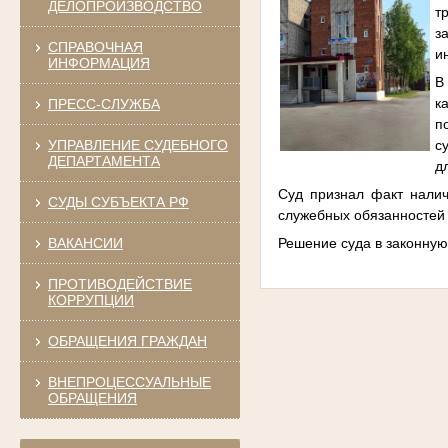
ДЕЛОПРОИЗВОДСТВО
т
з
СПРАВОЧНАЯ
и
ИНФОРМАЦИЯ
В
к
ПРЕСС-СЛУЖБА
п
с
УПРАВЛЕНИЕ СУДЕБНОГО
ДЕПАРТАМЕНТА
д
Суд признал факт налич
СУДЫ СУБЪЕКТА РФ
служебных обязанностей 
Решение суда в законную
ВАКАНСИИ
ПРОТИВОДЕЙСТВИЕ
КОРРУПЦИИ
ОБРАЩЕНИЯ ГРАЖДАН
ВНЕПРОЦЕССУАЛЬНЫЕ
ОБРАЩЕНИЯ