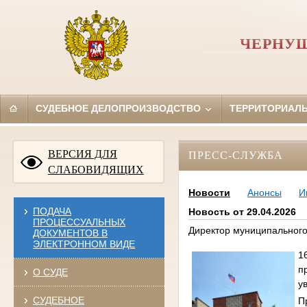
ЧЕРНУШ
СУДЕБНОЕ ДЕЛОПРОИЗВОДСТВО
ТЕРРИТОРИАЛ
ВЕРСИЯ ДЛЯ
ПРЕСС-СЛУЖБА
СЛАБОВИДЯЩИХ
Новости
Анонсы
И
ПОДАЧА
Новость от 29.04.2026
ПРОЦЕССУАЛЬНЫХ
Директор муниципального
ДОКУМЕНТОВ В
ЭЛЕКТРОННОМ ВИДЕ
1
п
О СУДЕ
у
СУДЕБНОЕ
П