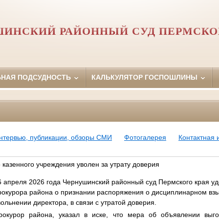
ИНСКИЙ РАЙОННЫЙ СУД ПЕРМСКО
ЬНАЯ ПОДСУДНОСТЬ
КАЛЬКУЛЯТОР ГОСПОШЛИНЫ
нтервью, публикации, обзоры СМИ
Фотогалерея
Контактная
 казенного учреждения уволен за утрату доверия
6 апреля 2026 года Чернушинский районный суд Пермского края у
рокурора района о признании распоряжения о дисциплинарном вз
вольнении директора, в связи с утратой доверия.
рокурор района, указал в иске, что мера об объявлении выг