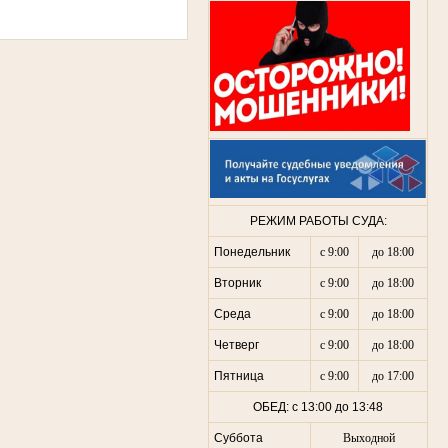
РЕЖИМ РАБОТЫ СУДА:
Понедельник
с 9:00
до 18:00
Вторник
с 9:00
до 18:00
Среда
с 9:00
до 18:00
Четверг
с 9:00
до 18:00
Пятница
с 9:00
до 17:00
ОБЕД: с 13:00 до 13:48
Суббота
Выходной